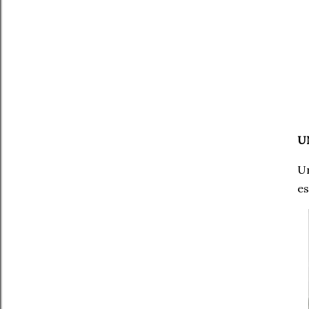
U
Un
es