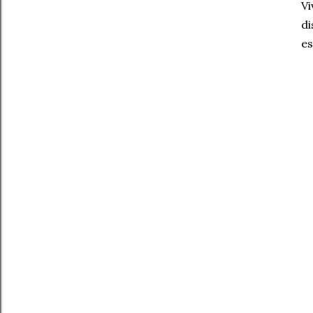
Vi
di
es