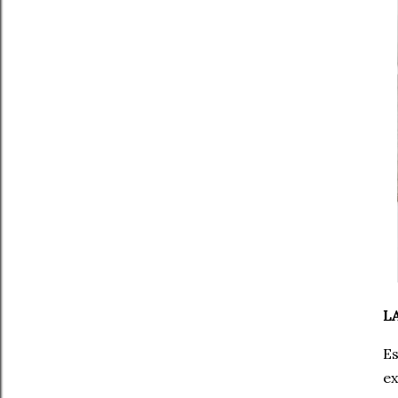
L
Es
ex