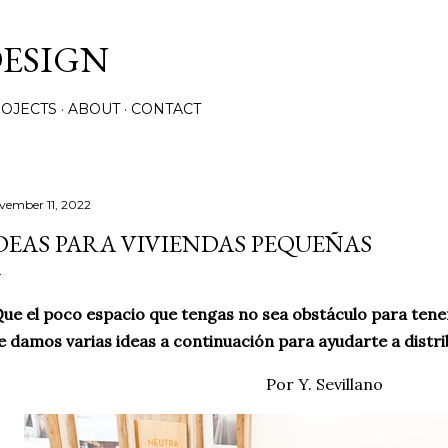
Skip to main content
ESIGN
OJECTS
ABOUT
CONTACT
vember 11, 2022
DEAS PARA VIVIENDAS PEQUEÑAS
ue el poco espacio que tengas no sea obstáculo para tene
e damos varias ideas a continuación para ayudarte a distr
Por Y. Sevillano