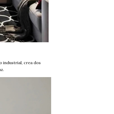
o industrial, crea dos
uz.